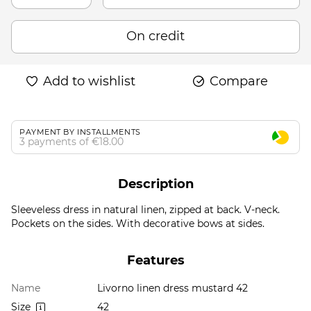
On credit
Add to wishlist
Compare
PAYMENT BY INSTALLMENTS
3 payments of €18.00
Description
Sleeveless dress in natural linen, zipped at back. V-neck.
Pockets on the sides. With decorative bows at sides.
Features
Name
Livorno linen dress mustard 42
Size
42