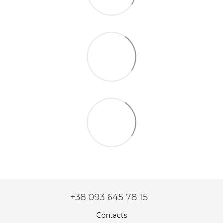
+38 093 645 78 15
Contacts