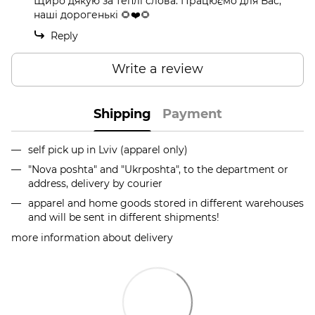
Щиро дякую за теплі слова. Працюємо для Вас,
наші дорогенькі 🌻❤️🌻
Reply
Write a review
Shipping
Payment
self pick up in Lviv (apparel only)
"Nova poshta" and "Ukrposhta", to the department or
address, delivery by courier
apparel and home goods stored in different warehouses
and will be sent in different shipments!
more information about delivery