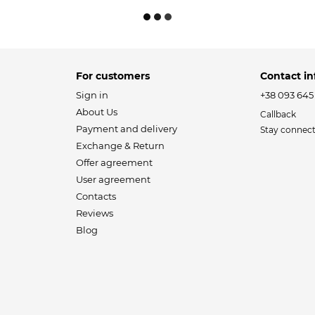
For customers
Contact in
Sign in
+38 093 645
About Us
Callback
Payment and delivery
Stay connec
Exchange & Return
Offer agreement
User agreement
Contacts
Reviews
Blog