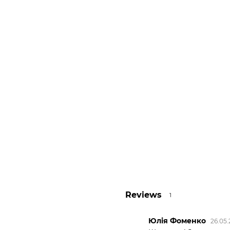
Reviews
1
Юлія Фоменко
26.05.