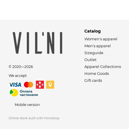
Catalog
Women's apparel
Men's apparel
Sizeguide
Outlet
Apparel Collections
© 2020—2026
Home Goods
We accept
Gift cards
Mobile version
Online store built with Horoshop