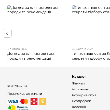
4 лютого 2025
28 жовтня 2024
Догляд за лляним одягом:
Тип зовнішності за Кі
поради та рекомендації
секрети підбору сти
Каталог
Жінкам
© 2020—2026
Чоловікам
Приймаємо до оплати
Розмірна сітка
Розпродаж
Колекції