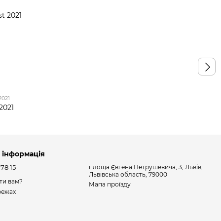
2021
 2021
 інформація
 78 15
площа Євгена Петрушевича, 3, Львів,
Львівська область, 79000
ти вам?
Мапа проїзду
режах