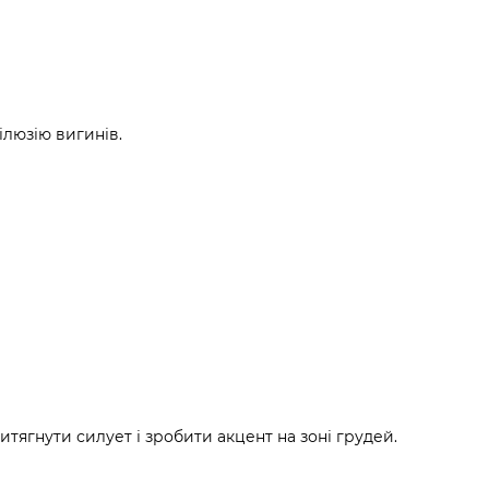
ілюзію вигинів.
тягнути силует і зробити акцент на зоні грудей.