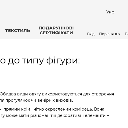
Укр
ПОДАРУНКОВІ
ТЕКСТИЛЬ
СЕРТИФІКАТИ
Вхід
Порівняння
Б
о до типу фігури:
и. Обидва види одягу використовуються для створення
для прогулянок чи вечірніх виходів.
, прямий крій і чітко окреслений комірець. Вона
ергу може мати різноманітні декоративні елементи –