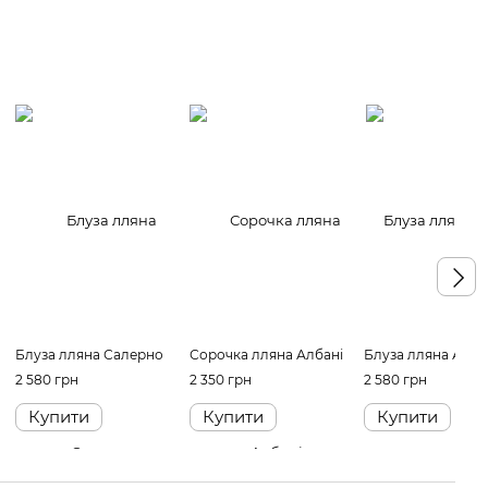
Блуза лляна Салерно
Сорочка лляна Албані
Блуза лляна Атла
2 580 грн
2 350 грн
2 580 грн
Купити
Купити
Купити