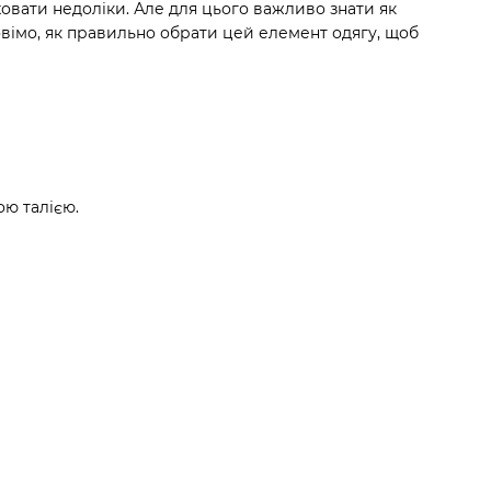
овати недоліки. Але для цього важливо знати як
овімо, як правильно обрати цей елемент одягу, щоб
ю талією.