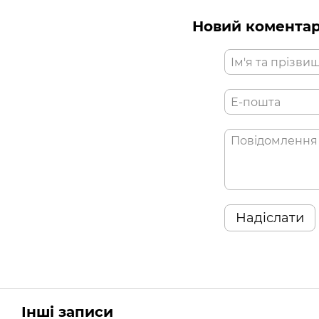
Новий комента
Надіслати
Інші записи