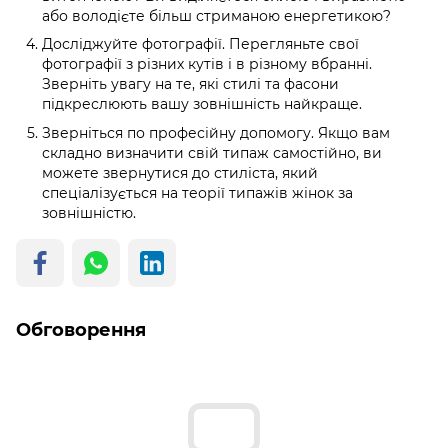
або володієте більш стриманою енергетикою?
Досліджуйте фотографії. Перегляньте свої
фотографії з різних кутів і в різному вбранні.
Зверніть увагу на те, які стилі та фасони
підкреслюють вашу зовнішність найкраще.
Зверніться по професійну допомогу. Якщо вам
складно визначити свій типаж самостійно, ви
можете звернутися до стиліста, який
спеціалізується на теорії типажів жінок за
зовнішністю.
Обговорення