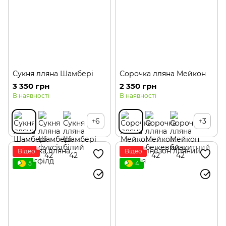
Сукня лляна Шамбері
Сорочка лляна Мейкон
3 350 грн
2 350 грн
В наявності
В наявності
+6
+3
Відео
Відео
5
4