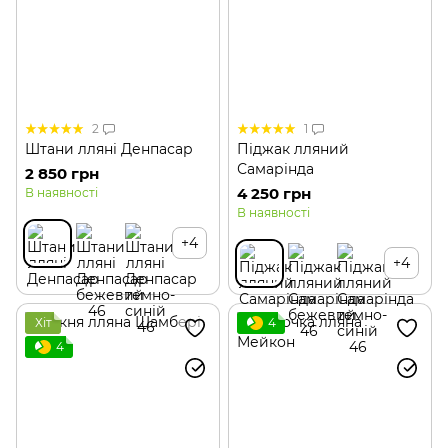
2
1
Штани лляні Денпасар
Піджак лляний
Самарінда
2 850 грн
4 250 грн
В наявності
В наявності
+4
+4
Хіт
4
4