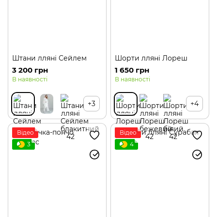
Штани лляні Сейлем
Шорти лляні Лореш
3 200 грн
1 650 грн
В наявності
В наявності
+3
+4
Відео
Відео
3
4