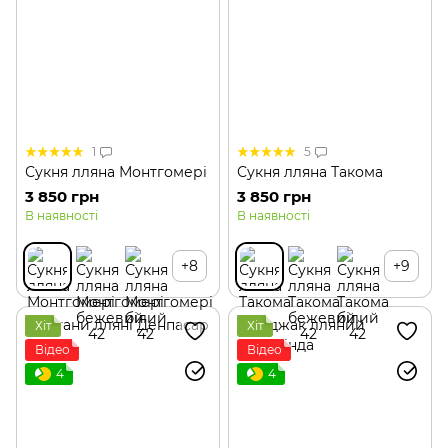
1
5
Сукня лляна Монтгомері
Сукня лляна Такома
3 850 грн
3 850 грн
В наявності
В наявності
+8
+9
Хіт
Хіт
Відео
Відео
4
4