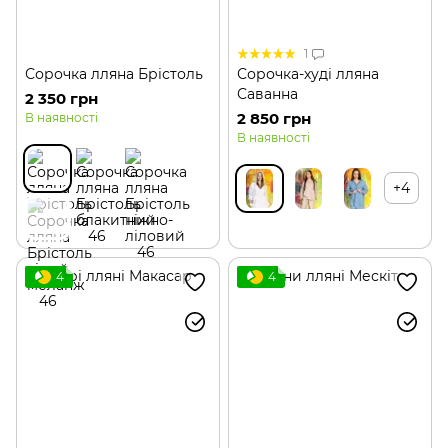
1
Сорочка лляна Брістоль
Сорочка-худі лляна
Саванна
2 350 грн
2 850 грн
В наявності
В наявності
+4
4
4