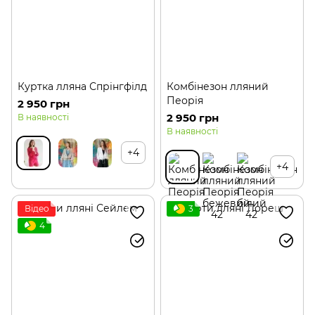
Куртка лляна Спрінгфілд
Комбінезон лляний
Пеорія
2 950 грн
2 950 грн
В наявності
В наявності
+4
+4
Відео
3
4