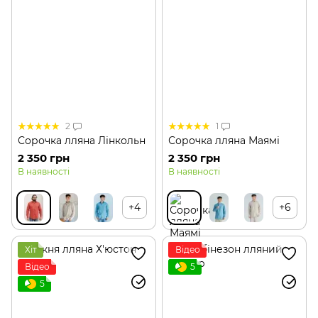
2
1
Сорочка лляна Лінкольн
Сорочка лляна Маямі
2 350 грн
2 350 грн
В наявності
В наявності
+4
+6
Хіт
Відео
Відео
5
5