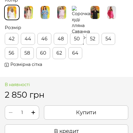
Розмір
42
44
46
48
50
52
54
56
58
60
62
64
Розмірна сітка
В наявності
2 850 грн
Купити
В кредит