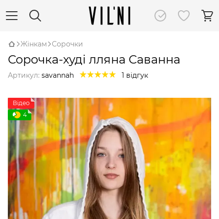
Жінкам
Сорочки
Сорочка-худі лляна Саванна
Артикул:
savannah
1 відгук
Відео
4