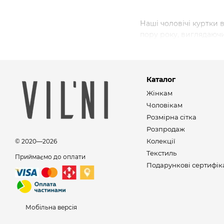
Наші чоловічі куртки 
пору року, виглядаюч
Каталог
Жінкам
Чоловікам
Розмірна сітка
Розпродаж
Колекції
© 2020—2026
Текстиль
Приймаємо до оплати
Подарункові сертифік
Мобільна версія