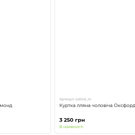
Артикул: oxford_m
чмонд
Куртка лляна чоловіча Оксфор
3 250 грн
В наявності