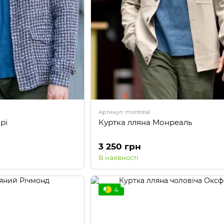
Артикул: montreal
рі
Куртка лляна Монреаль
3 250 грн
В наявності
4