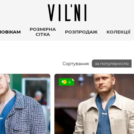
РОЗМІРНА
ЛОВІКАМ
РОЗПРОДАЖ
КОЛЕКЦІЇ
СІТКА
Сортування:
за популярністю
4