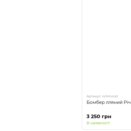
Артикул: richmond
Бомбер лляний Рі
3 250 грн
В наявності