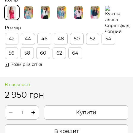
Розмір
42
44
46
48
50
52
54
56
58
60
62
64
Розмірна сітка
В наявності
2 950 грн
Купити
В кредит