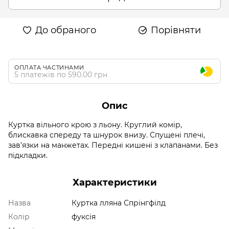
До обраного
Порівняти
ОПЛАТА ЧАСТИНАМИ
5 платежів по 590.00 грн
Опис
Куртка вільного крою з льону. Круглий комір,
блискавка спереду та шнурок внизу. Спущені плечі,
зав’язки на манжетах. Передні кишені з клапанами. Без
підкладки.
Характеристики
Назва
Куртка лляна Спрінгфілд
Колір
фуксія