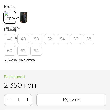
Колір
Розмір
46
48
50
52
54
56
58
60
62
64
Розмірна сітка
В наявності
2 350 грн
Купити