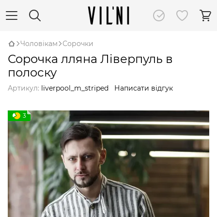
Чоловікам
Сорочки
Сорочка лляна Ліверпуль в
полоску
Артикул:
liverpool_m_striped
Написати відгук
3