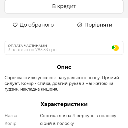
В кредит
До обраного
Порівняти
ОПЛАТА ЧАСТИНАМИ
3 платежі по 783.33 грн
Опис
Сорочка стилю унісекс з натурального льону. Прямий
силует. Комір - стійка, довгий рукав з манжетою на
ґудзик, накладна кишеня.
Характеристики
Назва
Сорочка лляна Ліверпуль в полоску
Колір
сірий в полоску