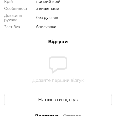
Крій
прямий крій
Особливості
з кишенями
Довжина
без рукавів
рукава
Застібка
блискавка
Відгуки
Додайте перший відгук
Написати відгук