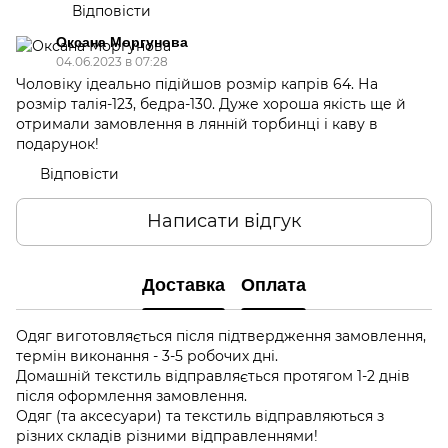
Відповісти
Оксана Моргунова
04.06.2023 в 07:28
Чоловіку ідеально підійшов розмір капрів 64. На
розмір талія-123, бедра-130. Дуже хороша якість ще й
отримали замовлення в лянній торбинці і каву в
подарунок!
Відповісти
Написати відгук
Доставка
Оплата
Одяг виготовляється після підтвердження замовлення,
термін виконання - 3-5 робочих дні.
Домашній текстиль відправляється протягом 1-2 днів
після оформлення замовлення.
Одяг (та аксесуари) та текстиль відправляються з
різних складів різними відправленнями!