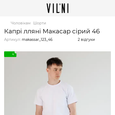
Чоловікам
Шорти
Капрі лляні Макасар сірий 46
Артикул:
makassar_123_46
2 відгуки
4