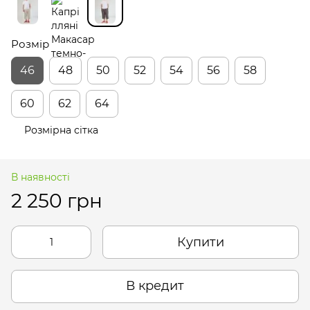
Розмір
46
48
50
52
54
56
58
60
62
64
Розмірна сітка
В наявності
2 250 грн
Купити
В кредит