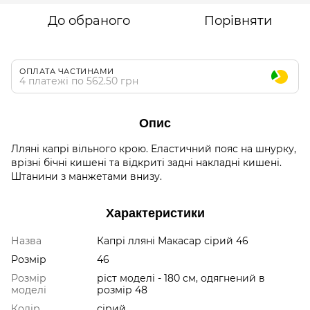
До обраного
Порівняти
ОПЛАТА ЧАСТИНАМИ
4 платежі по 562.50 грн
Опис
Лляні капрі вільного крою. Еластичний пояс на шнурку,
врізні бічні кишені та відкриті задні накладні кишені.
Штанини з манжетами внизу.
Характеристики
Назва
Капрі лляні Макасар сірий 46
Розмір
46
Розмір
ріст моделі - 180 см, одягнений в
моделі
розмір 48
Колір
сірий