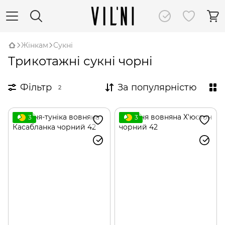
Жінкам
Сукні
Трикотажні сукні чорні
Фільтр
За популярністю
2
3
3