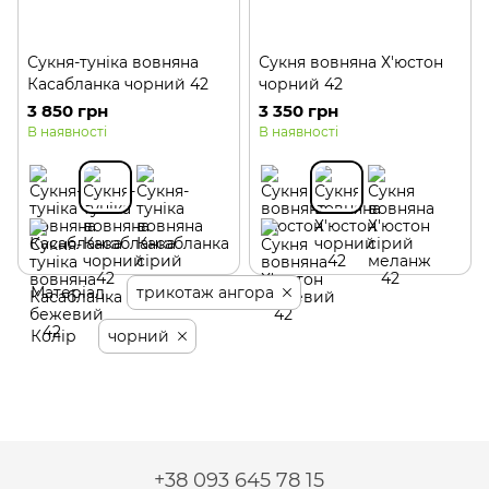
Сукня-туніка вовняна
Сукня вовняна Х′юстон
Касабланка чорний 42
чорний 42
3 850 грн
3 350 грн
В наявності
В наявності
Матеріал
трикотаж ангора
Колір
чорний
+38 093 645 78 15