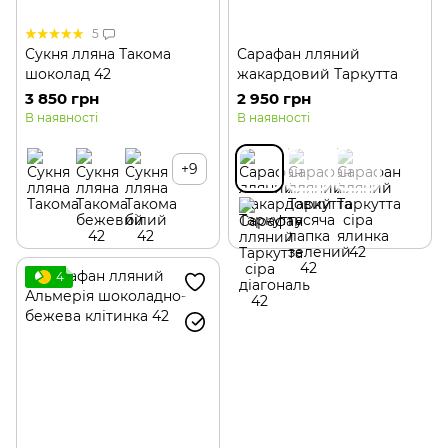
5
Сукня лляна Такома
Сарафан лляний
шоколад 42
жакардовий Таркутта
3 850 грн
2 950 грн
В наявності
В наявності
+9
4