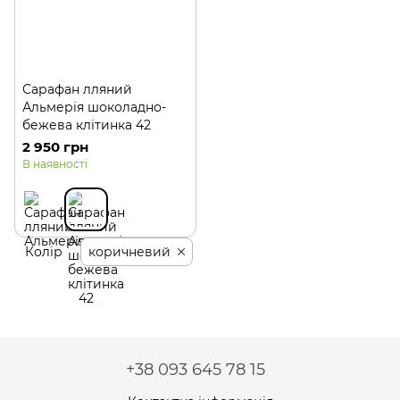
Сарафан лляний
Альмерія шоколадно-
бежева клітинка 42
2 950 грн
В наявності
Колір
коричневий
+38 093 645 78 15