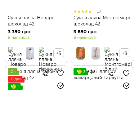
1
Сукня лляна Новаро
Сукня лляна Монтгомері
шоколад 42
шоколад 42
3 350 грн
3 850 грн
В наявності
В наявності
+5
+8
Хіт
3
Відео
4