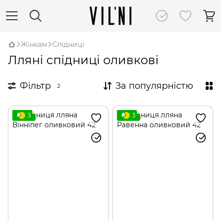
Жінкам
Спідниці
Лляні спідниці оливкові
Фільтр
За популярністю
2
3
3