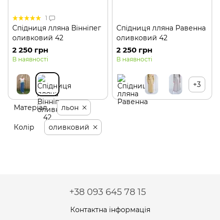
1
Спідниця лляна Вінніпег
Спідниця лляна Равенна
оливковий 42
оливковий 42
2 250 грн
2 250 грн
В наявності
В наявності
+3
Матеріал
льон
Колір
оливковий
+38 093 645 78 15
Контактна інформація