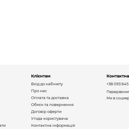
Клієнтам
Контактна
Вхід до кабінету
+38 093 645
Про нас
Передзвони
Оплата та доставка
Ми в соцме
Обмін та повернення
Договір оферти
Угода користувача
ати
Контактна інформація