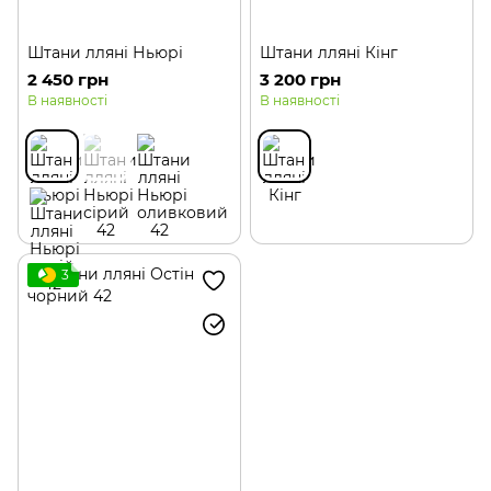
Штани лляні Ньюрі
Штани лляні Кінг
2 450 грн
3 200 грн
В наявності
В наявності
3