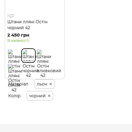
1
Штани лляні Остін
чорний 42
2 450 грн
В наявності
Матеріал
льон
Колір
чорний