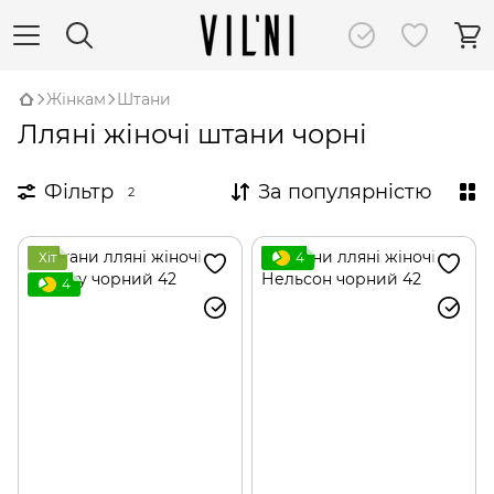
Жінкам
Штани
Лляні жіночі штани чорні
Фільтр
За популярністю
2
Хіт
4
4