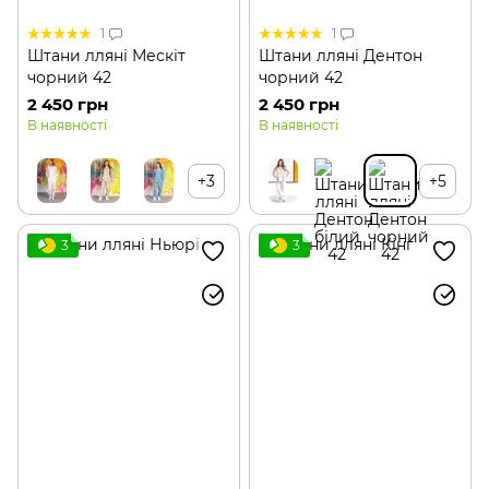
1
1
Штани лляні Мескіт
Штани лляні Дентон
чорний 42
чорний 42
2 450 грн
2 450 грн
В наявності
В наявності
+3
+5
3
3