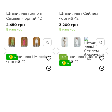
Штани лляні жіночі
Штани лляні Сейлем
Сакавен чорний 42
чорний 42
2 450 грн
3 200 грн
В наявності
В наявності
+5
+3
4
Хіт
4