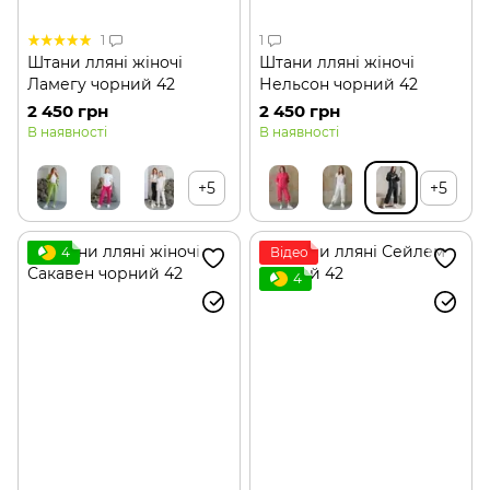
1
1
Штани лляні жіночі
Штани лляні жіночі
Ламегу чорний 42
Нельсон чорний 42
2 450 грн
2 450 грн
В наявності
В наявності
+5
+5
4
Відео
4