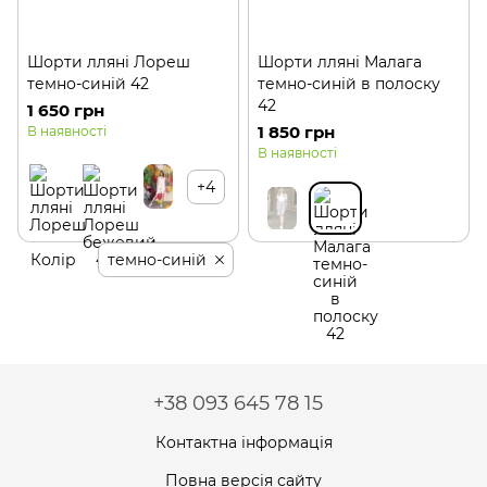
Шорти лляні Лореш
Шорти лляні Малага
темно-синій 42
темно-синій в полоску
42
1 650 грн
1 850 грн
В наявності
В наявності
+4
Колір
темно-синій
+38 093 645 78 15
Контактна інформація
Повна версія сайту