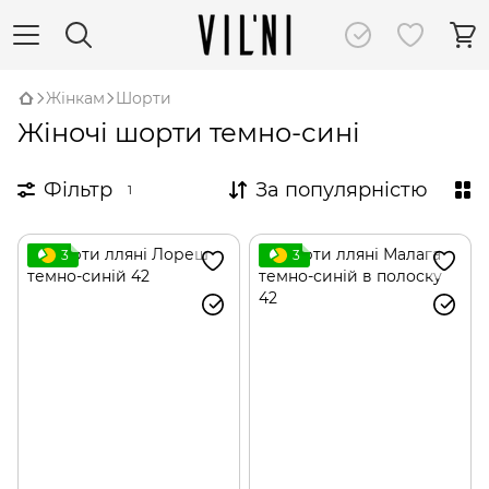
Жінкам
Шорти
Жіночі шорти темно-сині
Фільтр
За популярністю
1
3
3