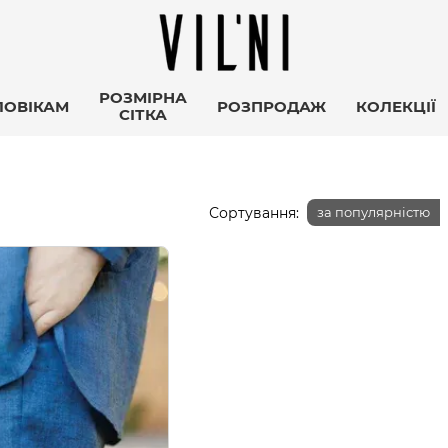
РОЗМІРНА
ЛОВІКАМ
РОЗПРОДАЖ
КОЛЕКЦІЇ
СІТКА
Сортування:
за популярністю