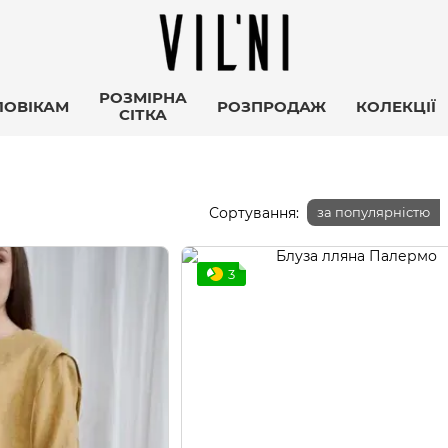
РОЗМІРНА
ЛОВІКАМ
РОЗПРОДАЖ
КОЛЕКЦІЇ
СІТКА
Сортування:
за популярністю
3