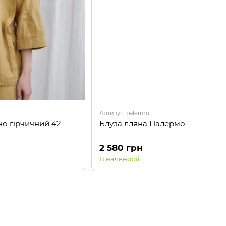
Артикул: palermo
но гірчичний 42
Блуза лляна Палермо
2 580 грн
В наявності