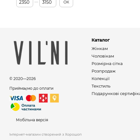
ОК
Каталог
Жінкам
Чоловікам
Розмірна сітка
Розпродаж
Колекції
© 2020—2026
Текстиль
Приймаємо до оплати
Подарункові сертифік
Мобільна версія
Інтернет-магазин створений з Хорошоп