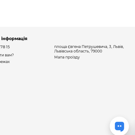
 інформація
 78 15
площа Євгена Петрушевича, 3, Львів,
Львівська область, 79000
ти вам?
Мапа проїзду
режах