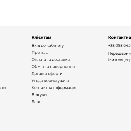
Клієнтам
Контактна
Вхід до кабінету
+38 093 645
Про нас
Передзвони
Оплата та доставка
Ми в соцме
Обмін та повернення
Договір оферти
Угода користувача
ати
Контактна інформація
Відгуки
Блог