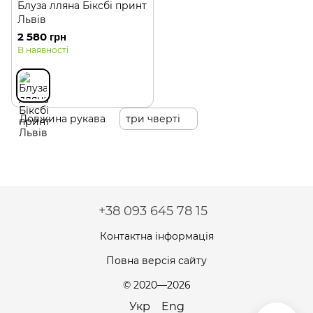
Блуза лляна Біксбі принт
Львів
2 580 грн
В наявності
Довжина рукава
три чверті
+38 093 645 78 15
Контактна інформація
Повна версія сайту
© 2020—2026
Укр
Eng