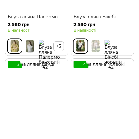
Блуза лляна Палермо
Блуза лляна Біксбі
2 580 грн
2 580 грн
В наявності
В наявності
+3
3
4