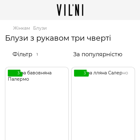
Жінкам
Блузи
Блузи з рукавом три чверті
Фільтр
За популярністю
1
3
3