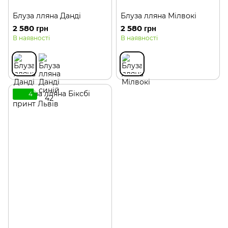
Блуза лляна Данді
Блуза лляна Мілвокі
2 580 грн
2 580 грн
В наявності
В наявності
4