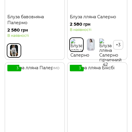
Блуза бавовняна
Блуза лляна Салерно
Палермо
2 580 грн
2 580 грн
В наявності
В наявності
+3
3
3