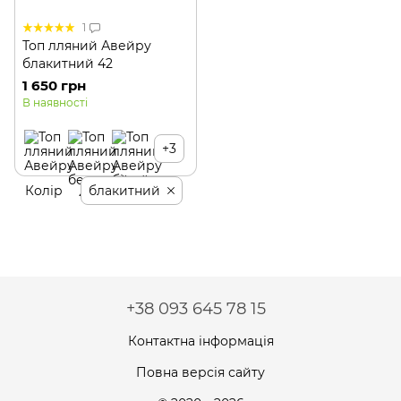
1
Топ лляний Авейру
блакитний 42
1 650 грн
В наявності
+3
Колір
блакитний
+38 093 645 78 15
Контактна інформація
Повна версія сайту