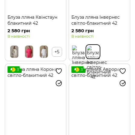
Блуза лляна Квінстаун
Блуза лляна Інвернес
блакитний 42
світло-блакитний 42
2 580 грн
2 580 грн
В наявності
В наявності
+5
3
3