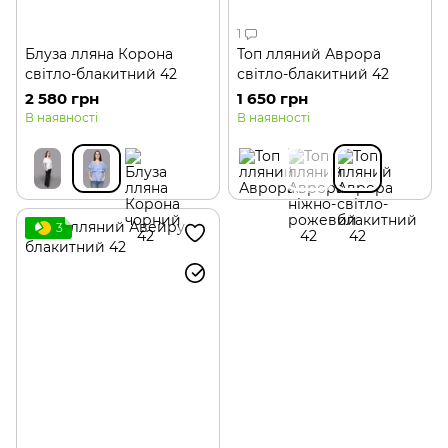
1
Блуза лляна Корона
Топ лляний Аврора
світло-блакитний 42
світло-блакитний 42
2 580 грн
1 650 грн
В наявності
В наявності
3