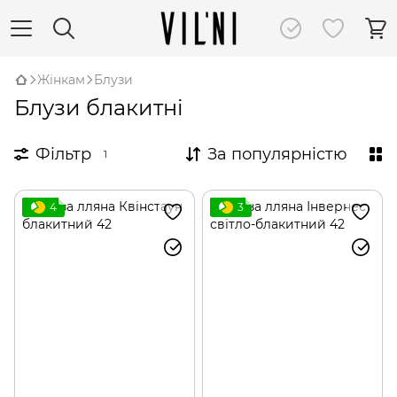
Жінкам
Блузи
Блузи блакитні
Фільтр
За популярністю
1
4
3