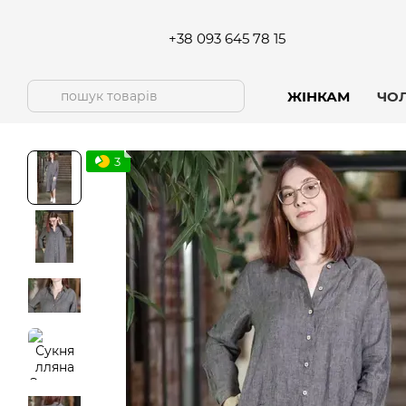
Перейти до основного контенту
+38 093 645 78 15
ЖІНКАМ
ЧО
3