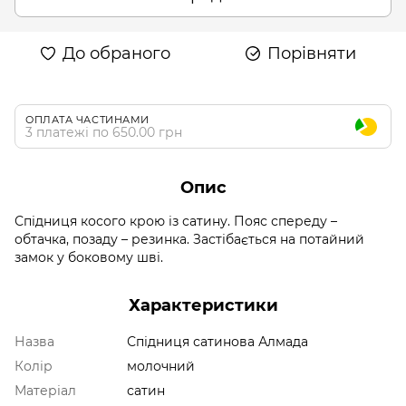
До обраного
Порівняти
ОПЛАТА ЧАСТИНАМИ
3 платежі по 650.00 грн
Опис
Спідниця косого крою із сатину. Пояс спереду –
обтачка, позаду – резинка. Застібається на потайний
замок у боковому шві.
Характеристики
Назва
Спідниця сатинова Алмада
Колір
молочний
Матеріал
сатин