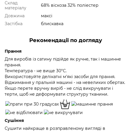
Склад
68% віскоза 32% поліестер
матеріалу
Довжина
максі
Застібка
блискавка
Рекомендації по догляду
Прання
Для виробів із сатину підійде як ручне, так і машинне
прання.
Температура - не вище 30°С.
Використовуйте делікатні м'які засоби для прання.
Віджимання у пральній машині - на невеликих обертах.
Якщо перете вручну виріб - не слід викручувати і
терти, щоб не деформувати структуру тканини.
Сушіння
Сушити найкраще в розправленому вигляді в