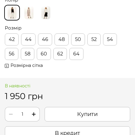
Розмір
42
44
46
48
50
52
54
56
58
60
62
64
Розмірна сітка
В наявності
1 950 грн
Купити
В кредит