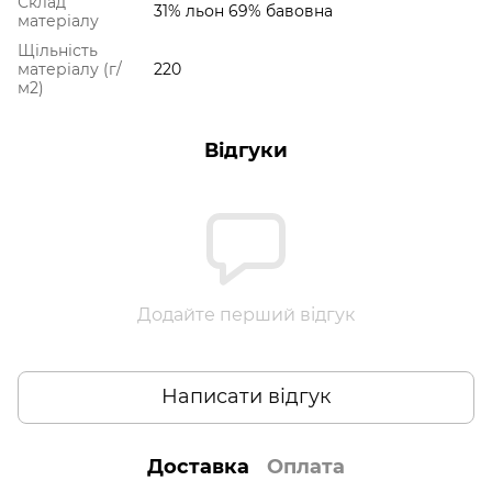
Склад
31% льон 69% бавовна
матеріалу
Щільність
матеріалу (г/
220
м2)
Відгуки
Додайте перший відгук
Написати відгук
Доставка
Оплата