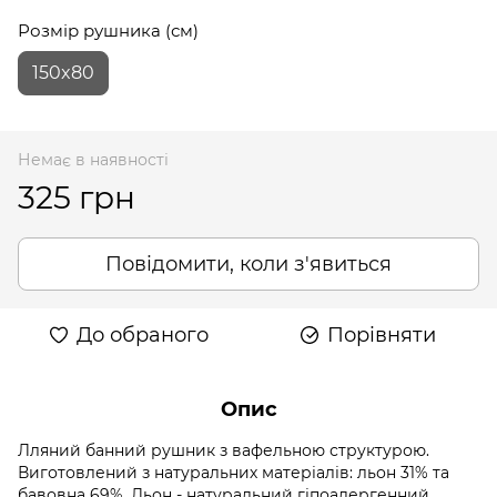
Розмір рушника (см)
150x80
Немає в наявності
325 грн
Повідомити, коли з'явиться
До обраного
Порівняти
Опис
Лляний банний рушник з вафельною структурою.
Виготовлений з натуральних матеріалів: льон 31% та
бавовна 69%. Льон - натуральний гіпоалергенний