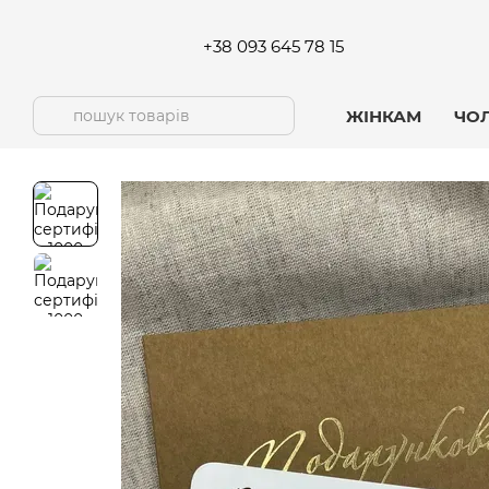
Перейти до основного контенту
+38 093 645 78 15
ЖІНКАМ
ЧО