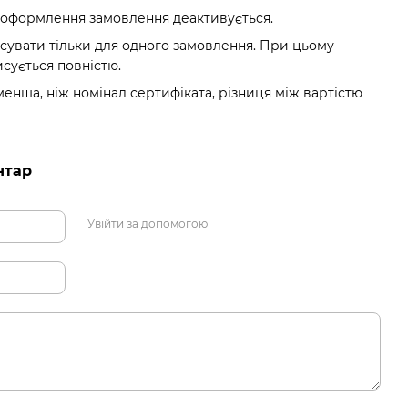
 оформлення замовлення деактивується.
сувати тільки для одного замовлення. При цьому
сується повністю.
енша, ніж номінал сертифіката, різниця між вартістю
нтар
Увійти за допомогою