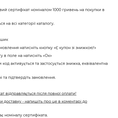
ий сертифікат номіналом 1000 гривень на покупки в
я на всі категорії каталогу.
ошик
мовлення натисніть кнопку «Є купон зі знижкою!»
ту в поле на натисніть «Ок»
 код активується та застосується знижка, еквівалентна
ні та підтвердіть замовлення.
т відправляється після повної оплати!
и доставку - напишіть про це в коментарі до
ає номіналу сертифіката.