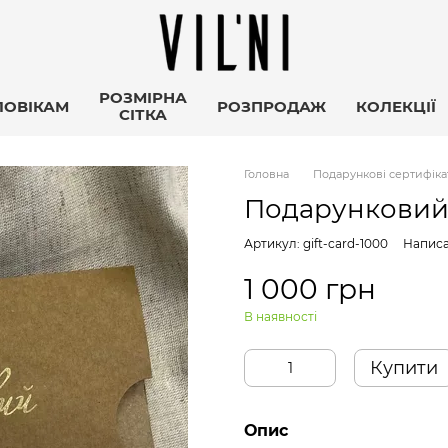
РОЗМІРНА
ЛОВІКАМ
РОЗПРОДАЖ
КОЛЕКЦІЇ
СІТКА
Головна
Подарункові сертифіка
Подарунковий 
Артикул: gift-card-1000
Написа
1 000 грн
В наявності
Купити
Опис