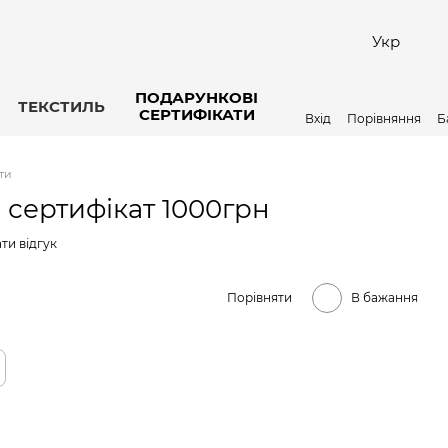
Укр
ПОДАРУНКОВІ
ТЕКСТИЛЬ
СЕРТИФІКАТИ
Вхід
Порівняння
Б
ти
сертифікат 1000грн
ти відгук
Порівняти
В бажання