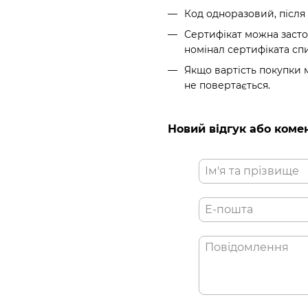
Код одноразовий, після
Сертифікат можна засто
номінал сертифіката спи
Якщо вартість покупки м
не повертається.
Новий відгук або коме