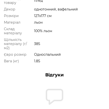
плед
товару
Декор
однотонний, вафельний
Розміри
127x177 см
Матеріал
льон
Склад
100% льон
матеріалу
Щільність
матеріалу (г/
385
м2)
Євро розмір
Односпальний
Вага (кг)
1.85
Відгуки