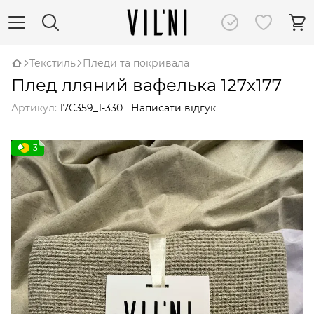
Текстиль
Пледи та покривала
Плед лляний вафелька 127x177
Артикул:
17C359_1-330
Написати відгук
3