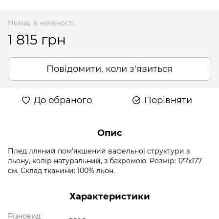
Немає в наявності
1 815 грн
Повідомити, коли з'явиться
До обраного
Порівняти
Опис
Плед лляний пом'якшений вафельної структури з
льону, колір натуральний, з бахромою. Розмір: 127x177
см. Склад тканини: 100% льон.
Характеристики
Різновид