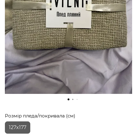
Розмір пледа/покривала (см)
127x177