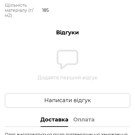
Щільність
матеріалу (г/
185
м2)
Відгуки
Додайте перший відгук
Написати відгук
Доставка
Оплата
Одяг виготовляється після підтвердження замовлення,