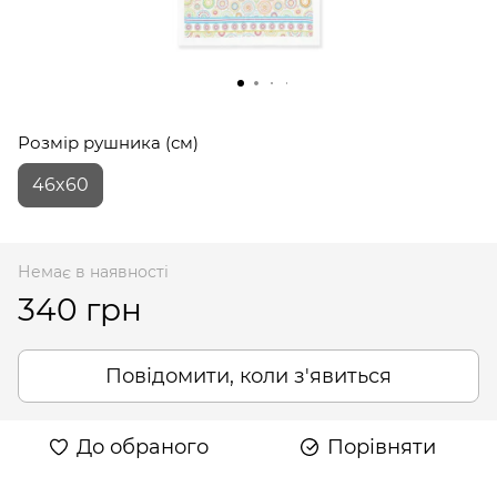
Розмір рушника (см)
46x60
Немає в наявності
340 грн
Повідомити, коли з'явиться
До обраного
Порівняти