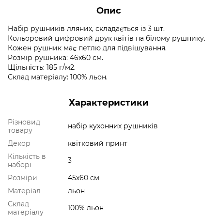
Опис
Набір рушників лляних, складається із 3 шт.
Кольоровий цифровий друк квітів на білому рушнику.
Кожен рушник має петлю для підвішування.
Розмір рушника: 46x60 см.
Щільність: 185 г/м2.
Склад матеріалу: 100% льон.
Характеристики
Різновид
набір кухонних рушників
товару
Декор
квітковий принт
Кількість в
3
наборі
Розміри
45x60 см
Матеріал
льон
Склад
100% льон
матеріалу