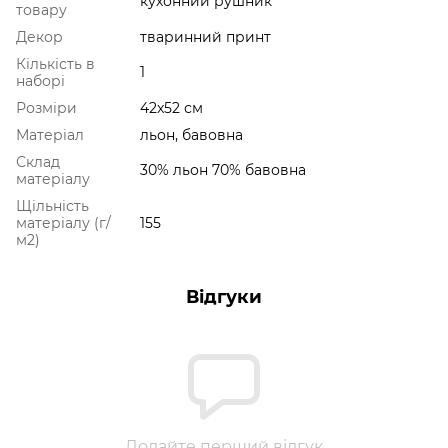
кухонний рушник
товару
Декор
тваринний принт
Кількість в
1
наборі
Розміри
42x52 см
Матеріал
льон, бавовна
Склад
30% льон 70% бавовна
матеріалу
Щільність
матеріалу (г/
155
м2)
Відгуки
Додайте перший відгук