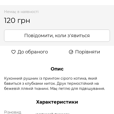
Немає в наявності
120 грн
Повідомити, коли з'явиться
До обраного
Порівняти
Опис
Кухонний рушник із принтом сірого котика, який
бавиться з клубками ниток. Друк термостійкий на
бежевій лляній тканині. Має петлю для підвішування.
Характеристики
Різновид