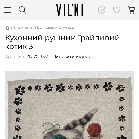
Текстиль
Рушники кухонні
Кухонний рушник Грайливий
котик 3
Артикул:
21C75_1-23
Написати відгук