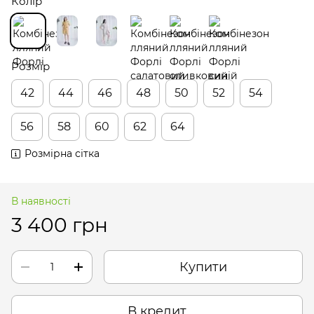
Колір
Розмір
42
44
46
48
50
52
54
56
58
60
62
64
Розмірна сітка
В наявності
3 400 грн
Купити
В кредит