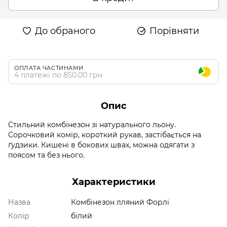
До обраного
Порівняти
ОПЛАТА ЧАСТИНАМИ
4 платежі по 850.00 грн
Опис
Стильний комбінезон зі натурального льону.
Сорочковий комір, короткий рукав, застібається на
ґудзики. Кишені в бокових швах, можна одягати з
поясом та без нього.
Характеристики
Назва
Комбінезон лляний Форлі
Колір
білий