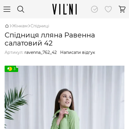
Жінкам
Спідниці
Спідниця лляна Равенна
салатовий 42
Артикул:
ravenna_762_42
Написати відгук
3