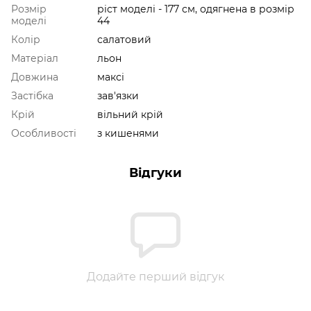
Розмір
ріст моделі - 177 см, одягнена в розмір
моделі
44
Колір
салатовий
Матеріал
льон
Довжина
максі
Застібка
зав'язки
Крій
вільний крій
Особливості
з кишенями
Відгуки
Додайте перший відгук