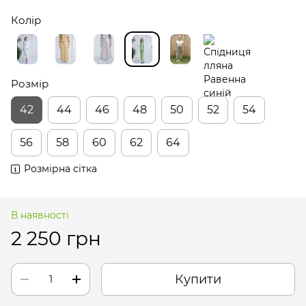
Колір
Розмір
42
44
46
48
50
52
54
56
58
60
62
64
Розмірна сітка
В наявності
2 250 грн
Купити