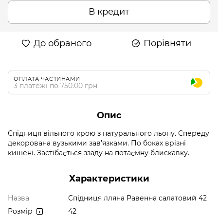
В кредит
До обраного
Порівняти
ОПЛАТА ЧАСТИНАМИ
3 платежі по 750.00 грн
Опис
Спідниця вільного крою з натурального льону. Спереду
декорована вузькими зав’язками. По боках врізні
кишені. Застібається ззаду на потаємну блискавку.
Характеристики
Назва
Спідниця лляна Равенна салатовий 42
Розмір
42