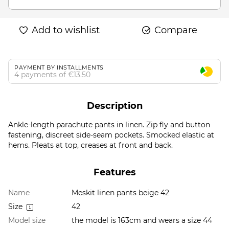
Add to wishlist
Compare
PAYMENT BY INSTALLMENTS
4 payments of €13.50
Description
Ankle-length parachute pants in linen. Zip fly and button
fastening, discreet side-seam pockets. Smocked elastic at
hems. Pleats at top, creases at front and back.
Features
Name
Meskit linen pants beige 42
Size
42
Model size
the model is 163cm and wears a size 44