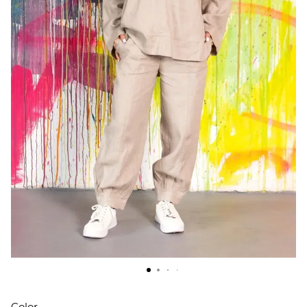
Color